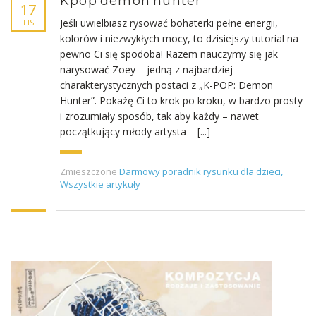
Kpop demon hunter
17
Jeśli uwielbiasz rysować bohaterki pełne energii,
LIS
kolorów i niezwykłych mocy, to dzisiejszy tutorial na
pewno Ci się spodoba! Razem nauczymy się jak
narysować Zoey – jedną z najbardziej
charakterystycznych postaci z „K-POP: Demon
Hunter”. Pokażę Ci to krok po kroku, w bardzo prosty
i zrozumiały sposób, tak aby każdy – nawet
początkujący młody artysta – [...]
Zmieszczone
Darmowy poradnik rysunku dla dzieci
,
Wszystkie artykuły