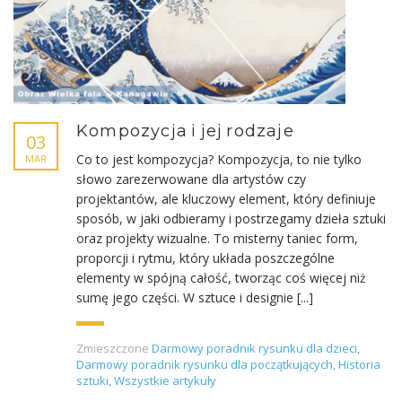
Kompozycja i jej rodzaje
03
Co to jest kompozycja? Kompozycja, to nie tylko
MAR
słowo zarezerwowane dla artystów czy
projektantów, ale kluczowy element, który definiuje
sposób, w jaki odbieramy i postrzegamy dzieła sztuki
oraz projekty wizualne. To misterny taniec form,
proporcji i rytmu, który układa poszczególne
elementy w spójną całość, tworząc coś więcej niż
sumę jego części. W sztuce i designie [...]
Zmieszczone
Darmowy poradnik rysunku dla dzieci
,
Darmowy poradnik rysunku dla początkujących
,
Historia
sztuki
,
Wszystkie artykuły