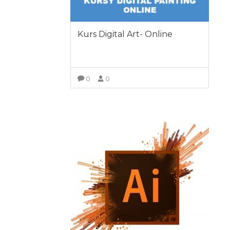
Kurs Digital Art- Online
0
0
ZOBACZ SZCZEGÓŁY
600.00
zł