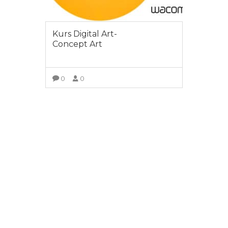
Kurs Digital Art-
Concept Art
0
0
ZOBACZ SZCZEGÓŁY