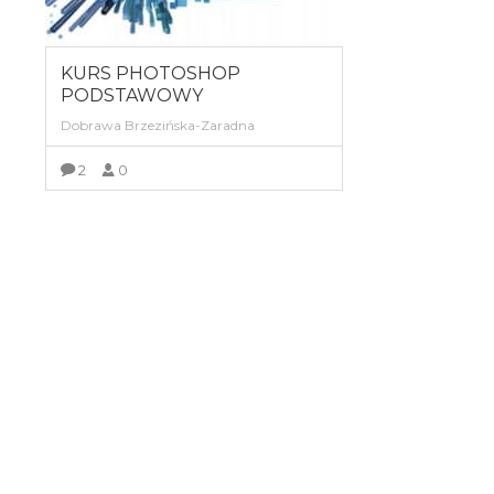
KURS PHOTOSHOP
PODSTAWOWY
Dobrawa Brzezińska-Zaradna
2
0
ZOBACZ SZCZEGÓŁY