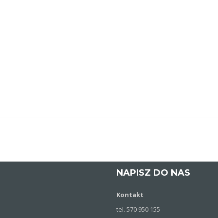
NAPISZ DO NAS
Kontakt
tel. 570 950 155