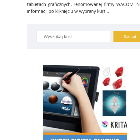
tabletach graficznych, renomowanej firmy WACOM. Na
informacji po kliknięciu w wybrany kurs…
Szukaj:
Free