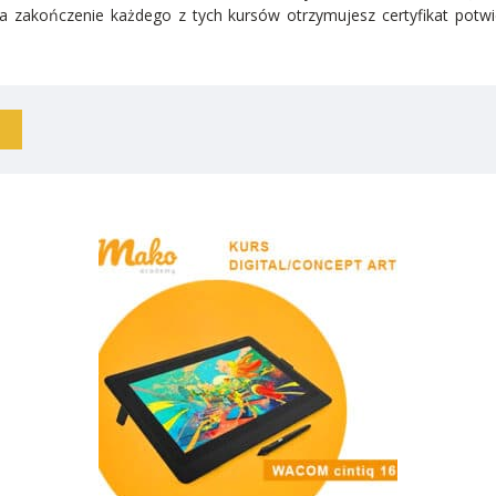
 zakończenie każdego z tych kursów otrzymujesz certyfikat potwie
Free