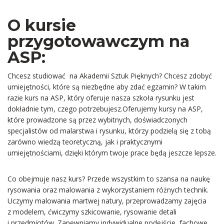
O kursie
przygotowawczym na
ASP:
Chcesz studiować na Akademii Sztuk Pięknych? Chcesz zdobyć
umiejętności, które są niezbędne aby zdać egzamin? W takim
razie kurs na ASP, który oferuje nasza szkoła rysunku jest
dokładnie tym, czego potrzebujesz.Oferujemy kursy na ASP,
które prowadzone są przez wybitnych, doświadczonych
specjalistów od malarstwa i rysunku, którzy podzielą się z tobą
zarówno wiedzą teoretyczną, jak i praktycznymi
umiejętnościami, dzięki którym twoje prace będą jeszcze lepsze.
Co obejmuje nasz kurs? Przede wszystkim to szansa na naukę
rysowania oraz malowania z wykorzystaniem różnych technik.
Uczymy malowania martwej natury, przeprowadzamy zajęcia
z modelem, ćwiczymy szkicowanie, rysowanie detali
i przedmiotów. Zapewniamy indywidualne podejście, fachowe