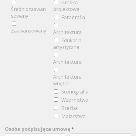
Grafika
Średniozaawan
projektowa
sowany
Fotografia
Zaawansowany
Architektura
Edukacja
artystyczna
Architektura
Architektura
wnętrz
Scenografia
Wzornictwo
Rzeźba
Malarstwo
Osoba podpisująca umowę
*