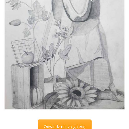
Odwiedź naszą galerię