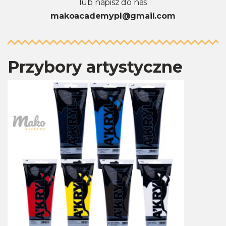
lub napisz do nas
makoacademypl@gmail.com
Przybory artystyczne