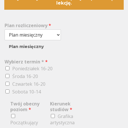
lekcję.
Plan rozliczeniowy
*
Plan miesięczny
Wybierz termin *
*
Poniedziałek 16-20
Środa 16-20
Czwartek 16-20
Sobota 10-14
Twój obecny
Kierunek
poziom
*
studiów
*
Grafika
Początkujący
artystyczna