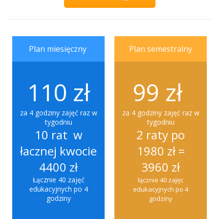
Plan miesięczny
Plan semestralny
110 zł
99 zł
za 4 godziny zajęć raz w
za 4 godziny zajęć raz w
tygodniu
tygodniu
10 rat w
2 raty po
łacznej kwocie
1980 zł =
4400 zł
3960 zł
Łącznie 40 zajęć
łącznie 40 zajęc
edukacyjnych po 4
edukacyjnych po 4
godziny
godziny