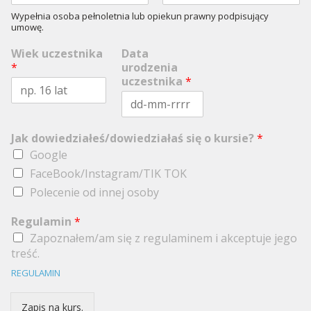
s
n
P
O
Wypełnia osoba pełnoletnia lub opiekun prawny podpisujący
z
i
i
s
umowę.
y
e
t
r
a
Wiek uczestnika
Data
w
t
s
n
*
urodzenia
z
i
uczestnika
*
y
Jak dowiedziałeś/dowiedziałaś się o kursie?
*
Google
FaceBook/Instagram/TIK TOK
Polecenie od innej osoby
Regulamin
*
Zapoznałem/am się z regulaminem i akceptuje jego
treść.
REGULAMIN
Zapis na kurs.