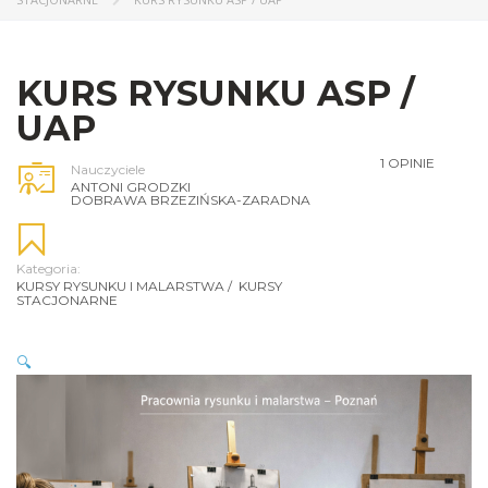
KURS RYSUNKU ASP /
UAP
1 OPINIE
Nauczyciele
ANTONI GRODZKI
DOBRAWA BRZEZIŃSKA-ZARADNA
Kategoria:
KURSY RYSUNKU I MALARSTWA
/
KURSY
STACJONARNE
🔍