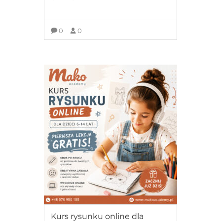
0
0
ZOBACZ SZCZEGÓŁY
Free
Kurs rysunku online dla