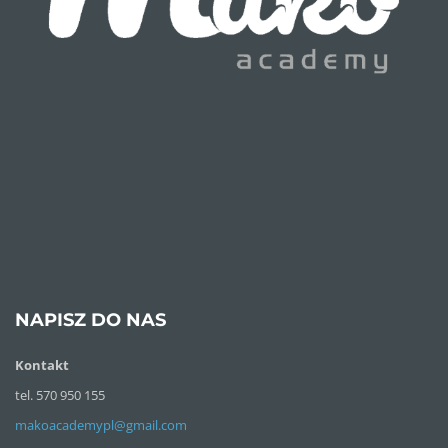
NAPISZ DO NAS
Kontakt
tel. 570 950 155
makoacademypl@gmail.com