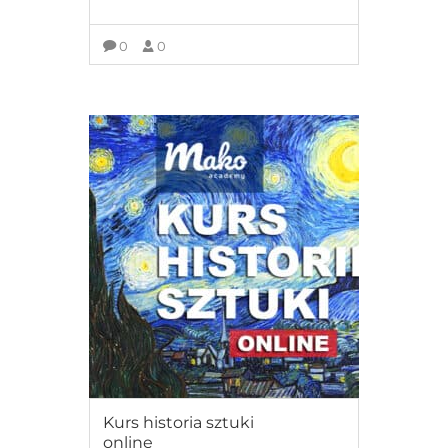
0
0
ZOBACZ SZCZEGÓŁY
Free
Kurs historia sztuki
online