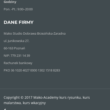
Godziny
Pon. -Pt.: 9:00–20:00
DANE FIRMY
Mako Studio Dobrawa Brzezińska-Zaradna
ul. Junikowska 27,
60-163 Poznań
NIP: 779 231 14 39
Rachunek bankowy
PKO 36 1020 4027 0000 1302 1518 8283
Copyright © 2017 Mako-Academy kurs rysunku, kurs
malarstwa, kurs wkacyjny