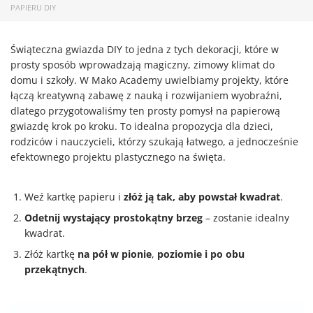
PAPIERU DIY
Świąteczna gwiazda DIY to jedna z tych dekoracji, które w
prosty sposób wprowadzają magiczny, zimowy klimat do
domu i szkoły. W Mako Academy uwielbiamy projekty, które
łączą kreatywną zabawę z nauką i rozwijaniem wyobraźni,
dlatego przygotowaliśmy ten prosty pomysł na papierową
gwiazdę krok po kroku. To idealna propozycja dla dzieci,
rodziców i nauczycieli, którzy szukają łatwego, a jednocześnie
efektownego projektu plastycznego na święta.
Weź kartkę papieru i
złóż ją tak, aby powstał kwadrat
.
Odetnij wystający prostokątny brzeg
– zostanie idealny
kwadrat.
Złóż kartkę
na pół w pionie
,
poziomie i po obu
przekątnych
.