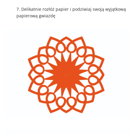
7. Delikatnie rozłóż papier i podziwiaj swoją wyjątkową
papierową gwiazdę