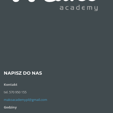
NAPISZ DO NAS
Kontakt
tel. 570 950 155
makoacademypl@gmail.com
Godziny