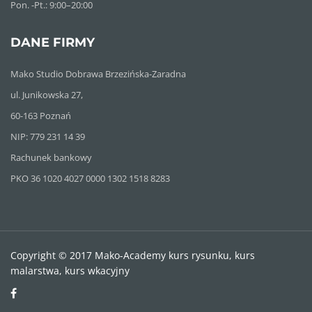
Pon. -Pt.: 9:00–20:00
DANE FIRMY
Mako Studio Dobrawa Brzezińska-Zaradna
ul. Junikowska 27,
60-163 Poznań
NIP: 779 231 14 39
Rachunek bankowy
PKO 36 1020 4027 0000 1302 1518 8283
Copyright © 2017 Mako-Academy kurs rysunku, kurs
malarstwa, kurs wkacyjny