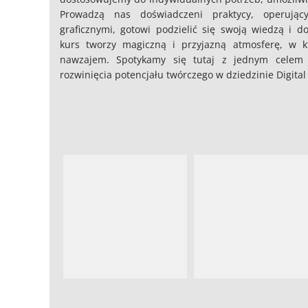
Prowadzą nas doświadczeni praktycy, operują
graficznymi, gotowi podzielić się swoją wiedzą i d
kurs tworzy magiczną i przyjazną atmosferę, w kt
nawzajem. Spotykamy się tutaj z jednym celem
rozwinięcia potencjału twórczego w dziedzinie Digital 