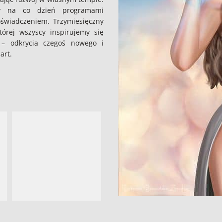
cy na co dzień programami
oświadczeniem. Trzymiesięczny
órej wszyscy inspirujemy się
 – odkrycia czegoś nowego i
art.