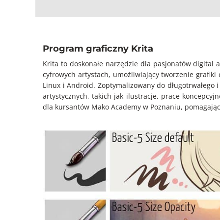
Program graficzny Krita
Krita to doskonałe narzędzie dla pasjonatów digita
cyfrowych artystach, umożliwiający tworzenie grafi
Linux i Android. Zoptymalizowany do długotrwałego i
artystycznych, takich jak ilustracje, prace koncepc
dla kursantów Mako Academy w Poznaniu, pomagając im