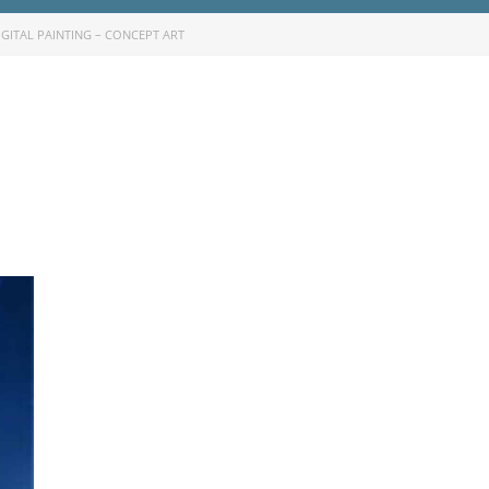
GITAL PAINTING – CONCEPT ART