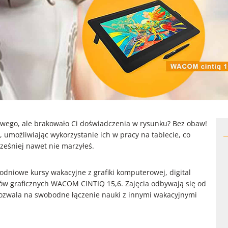
owego, ale brakowało Ci doświadczenia w rysunku? Bez obaw!
umożliwiając wykorzystanie ich w pracy na tablecie, co
cześniej nawet nie marzyłeś.
odniowe kursy wakacyjne z grafiki komputerowej, digital
etów graficznych WACOM CINTIQ 15,6. Zajęcia odbywają się od
pozwala na swobodne łączenie nauki z innymi wakacyjnymi