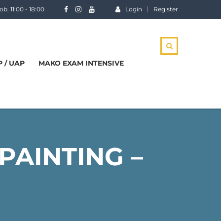
b. 11:00 - 18:00
Login
Register
 / UAP
MAKO EXAM INTENSIVE
PAINTING –