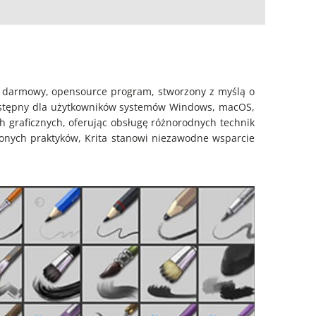
To darmowy, opensource program, stworzony z myślą o
 dostępny dla użytkowników systemów Windows, macOS,
h graficznych, oferując obsługę różnorodnych technik
czonych praktyków, Krita stanowi niezawodne wsparcie