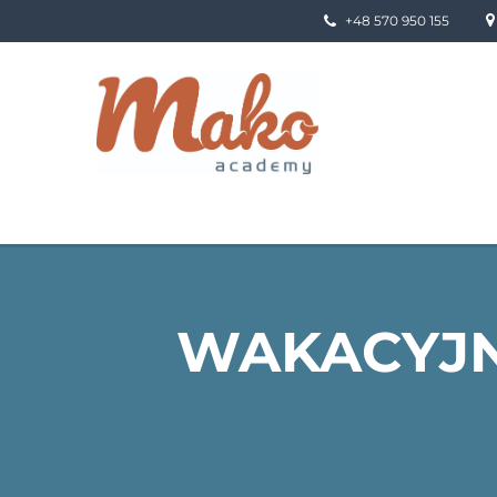
+48 570 950 155
WAKACYJNY