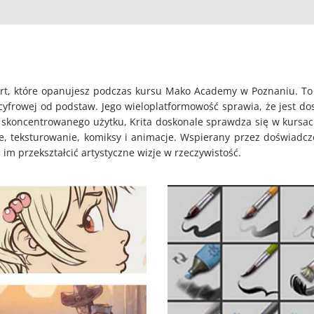
l art, które opanujesz podczas kursu Mako Academy w Poznaniu. 
ki cyfrowej od podstaw. Jego wieloplatformowość sprawia, że jest
 skoncentrowanego użytku, Krita doskonale sprawdza się w kursac
yjne, teksturowanie, komiksy i animacje. Wspierany przez doświad
 przekształcić artystyczne wizje w rzeczywistość.