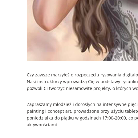
Czy zawsze marzyłeś o rozpoczęciu rysowania digital
Nasi instruktorzy wprowadzą Cię w podstawy rysunku, 
pozwoli Ci tworzyć niesamowite projekty, o których w
Zapraszamy młodzież i dorosłych na intensywne pięci
painting i concept art, prowadzone przy użyciu tabl
poniedziałku do piątku w godzinach 17:00-20:00, co 
aktywnościami.