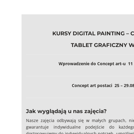
KURSY DIGITAL PAINTING –
TABLET GRAFICZNY 
Wprowadzenie do Concept art-u 11 –
Concept art postaci 25 – 29.0
Jak wyglądają u nas zajęcia?
Nasze zajęcia odbywają się w małych grupach, nie
gwarantuje indywidualne podejście do każdeg
dostosowujemy do indywidualnych potrzeb, umożliwi