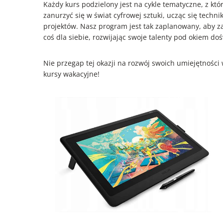
Każdy kurs podzielony jest na cykle tematyczne, z któ
zanurzyć się w świat cyfrowej sztuki, ucząc się techn
projektów. Nasz program jest tak zaplanowany, aby za
coś dla siebie, rozwijając swoje talenty pod okiem d
Nie przegap tej okazji na rozwój swoich umiejętności
kursy wakacyjne!