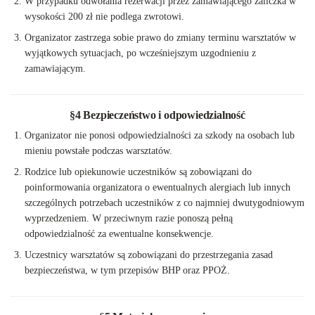
W przypadku odwołania rezerwacji przez zamawiającego zaliczka w
wysokości 200 zł nie podlega zwrotowi.
Organizator zastrzega sobie prawo do zmiany terminu warsztatów w
wyjątkowych sytuacjach, po wcześniejszym uzgodnieniu z
zamawiającym.
§4 Bezpieczeństwo i odpowiedzialność
Organizator nie ponosi odpowiedzialności za szkody na osobach lub
mieniu powstałe podczas warsztatów.
Rodzice lub opiekunowie uczestników są zobowiązani do
poinformowania organizatora o ewentualnych alergiach lub innych
szczególnych potrzebach uczestników z co najmniej dwutygodniowym
wyprzedzeniem. W przeciwnym razie ponoszą pełną
odpowiedzialność za ewentualne konsekwencje.
Uczestnicy warsztatów są zobowiązani do przestrzegania zasad
bezpieczeństwa, w tym przepisów BHP oraz PPOŻ.