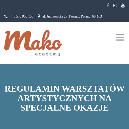
+48 570 950 155
ul. Junikowska 27, Poznań, Poland, 60-163
Togg
navig
REGULAMIN WARSZTATÓW
ARTYSTYCZNYCH NA
SPECJALNE OKAZJE