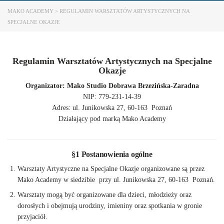
MAKO ACADEMY
>
REGULAMIN WARSZTATÓW ARTYSTYCZNYCH NA
SPECJALNE OKAZJE
Regulamin Warsztatów Artystycznych na Specjalne
Okazje
Organizator: Mako Studio Dobrawa Brzezińska-Zaradna
NIP: 779-231-14-39
Adres: ul. Junikowska 27, 60-163 Poznań
Działający pod marką Mako Academy
§1 Postanowienia ogólne
Warsztaty Artystyczne na Specjalne Okazje organizowane są przez
Mako Academy w siedzibie przy ul. Junikowska 27, 60-163 Poznań.
Warsztaty mogą być organizowane dla dzieci, młodzieży oraz
dorosłych i obejmują urodziny, imieniny oraz spotkania w gronie
przyjaciół.